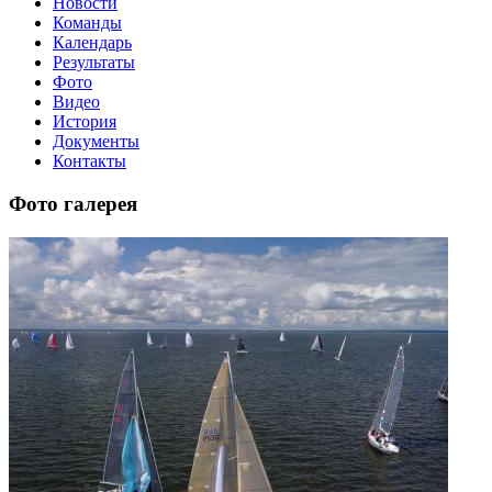
Новости
Команды
Календарь
Результаты
Фото
Видео
История
Документы
Контакты
Фото галерея