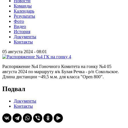
Новости
Команды
Календарь
Результаты
Фото
Видео
История
Документы
Контакты
05 августа 2024 - 08:01
Распоряжение №4 Гоночного Комитета на гонку №4 05
августа 2024 по маршруту я/к Булая Речка - р/п Сокольское.
Длина дистанции ~49,5 м.м. для класса "Open 800".
Подвал
Документы
Контакты